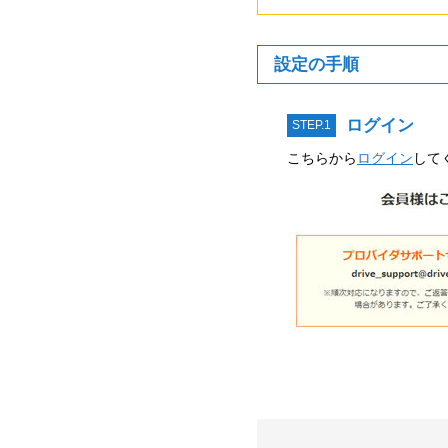
設定の手順
ログイン
STEP.1
こちらから
ログイン
して