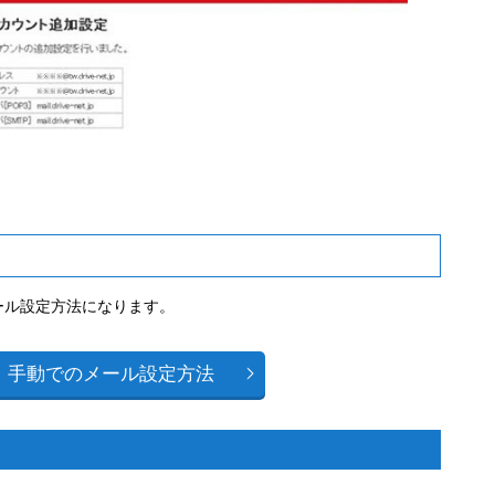
るメール設定方法になります。
手動でのメール設定方法