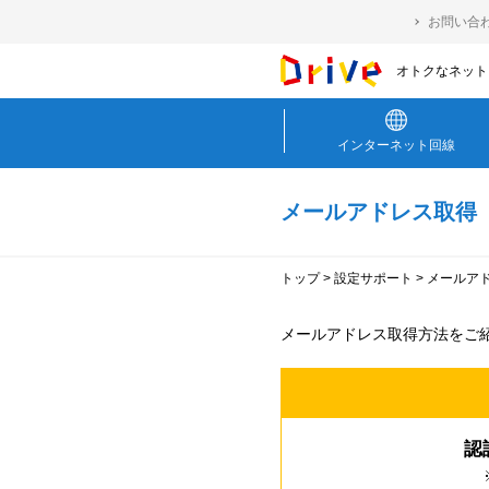
お問い合
オトクなネット・
インターネット回線
メールアドレス取得
トップ
>
設定サポート
>
メールア
メールアドレス取得方法をご
認