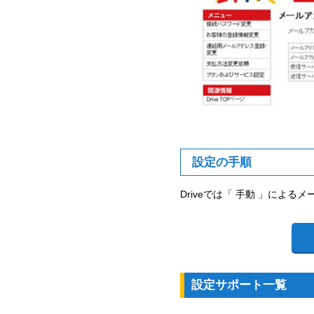
設定の手順
Driveでは「 手動 」によ
設定サポート一覧