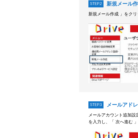
新規メール作
STEP.2
新規メール作成 」をク
メールアドレ
STEP.3
メールアカウント追加設
を入力し、「 次へ進む 