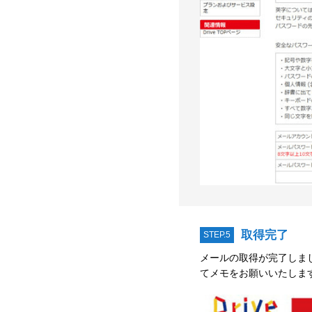
取得完了
STEP.5
メールの取得が完了しまし
てメモをお願いいたしま