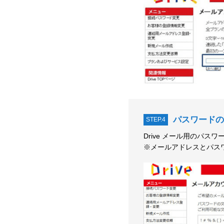
パスワードの
STEP.4
Drive メール用のパスワ
※メールアドレスとパス