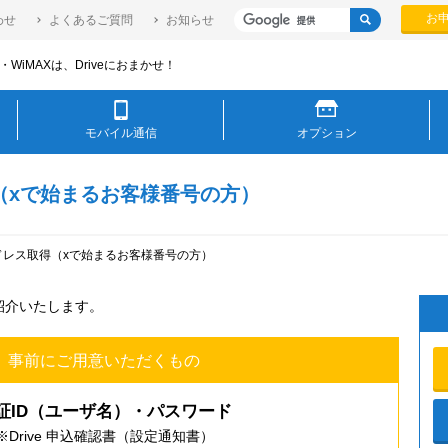
お
わせ
よくあるご質問
お知らせ
WiMAXは、Driveにおまかせ！
モバイル通信
オプション
（xで始まるお客様番号の方）
ドレス取得（xで始まるお客様番号の方）
紹介いたします。
事前にご用意いただくもの
証ID（ユーザ名）・パスワード
※Drive 申込確認書（設定通知書）