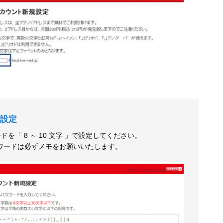
設定
ードを「 8 ～ 10 文字 」で設定してください。
ワードは必ずメモをお願いいたします。