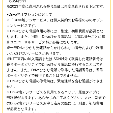
税込0円/月
※2023年度に適用される番号単価は再度見直される予定です。
●Drive光オプションに関して
※「Drive地デジサービス」は個人契約のお客様のみのオプシ
ョンサービスです。
※Driveひかり電話利用の際には、別途、初期費用が必要とな
ります。また、別途、Driveひかり電話は、1電話番号ごとに毎
月ユニバーサルサービス料が必要になります。
※一部Driveひかり光電話からかけられない番号およびご利用
いただけないサービスがあります。
※NTT東西の加入電話またはISDN以外で取得した電話番号は
番号ポータビリティでDriveひかり電話に移行することはでき
ません。また、Driveひかり電話で取得した電話番号は、番号
ポータビリティで移行することはできません。
※Driveひかり電話の停電時は、緊急通報を含む通話ができま
せん。
※Drive地デジサービスを利用できるエリア、居住タイプに一
部制限があります。あらかじめご了承ください。また、新規で
のDrive地デジサービスお申し込みの際には、別途、初期費用
が必要となります。