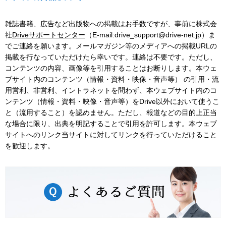
雑誌書籍、広告など出版物への掲載はお手数ですが、事前に株式会
社
Driveサポートセンター
（E-mail:drive_support@drive-net.jp）ま
でご連絡を願います。メールマガジン等のメディアへの掲載URLの
掲載を行なっていただけたら幸いです。連絡は不要です。ただし、
コンテンツの内容、画像等を引用することはお断りします。本ウェ
ブサイト内のコンテンツ（情報・資料・映像・音声等） の引用・流
用営利、非営利、イントラネットを問わず、本ウェブサイト内のコ
ンテンツ（情報・資料・映像・音声等）をDrive以外において使うこ
と（流用すること）を認めません。ただし、報道などの目的上正当
な場合に限り、出典を明記することで引用を許可します。本ウェブ
サイトへのリンク当サイトに対してリンクを行っていただけること
を歓迎します。