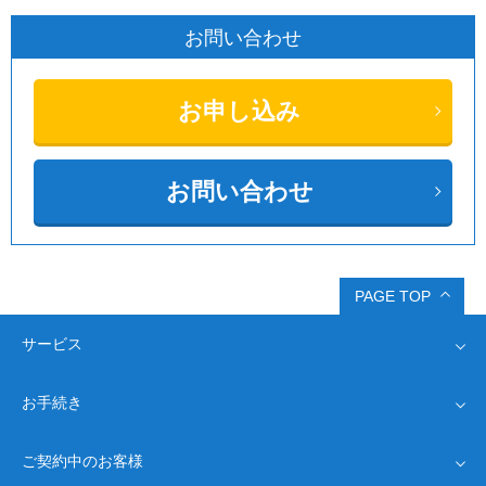
お問い合わせ
お申し込み
お問い合わせ
PAGE TOP
サービス
お手続き
インターネット回線
Drive光
ご契約中のお客様
Driveプロバイダ
オプション
ネット回線・完全ガイド