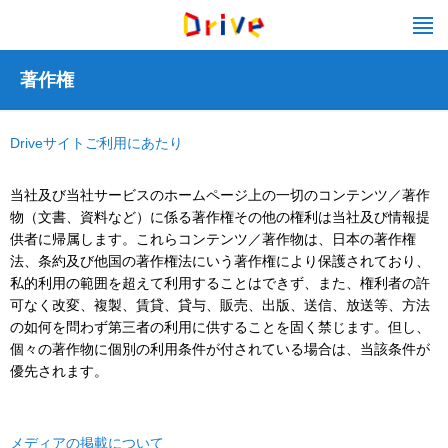
著作権
Driveサイトご利用にあたり
当社及び当社サービスのホームページ上の一切のコンテンツ／著作
物（文書、資料など）に係る著作権その他の権利は当社及び情報提
供者に帰属します。これらコンテンツ／著作物は、日本の著作権
法、条約及び他国の著作権法にいう著作権により保護されており、
私的利用の範囲を超えて利用することはできず、また、権利者の許
可なく改変、複製、賃貸、貸与、販売、出版、送信、放送等、方法
の如何を問わず第三者の利用に供することを固く禁じます。但し、
個々の著作物に個別の利用条件が付されている場合は、当該条件が
優先されます。
メディアの掲載について