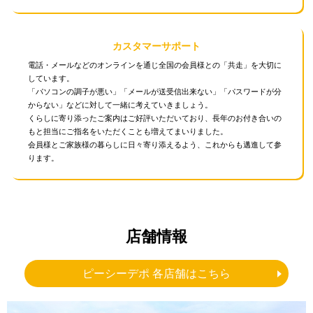
カスタマーサポート
電話・メールなどのオンラインを通じ全国の会員様との「共走」を大切に
しています。
「パソコンの調子が悪い」「メールが送受信出来ない」「パスワードが分
からない」などに対して一緒に考えていきましょう。
くらしに寄り添ったご案内はご好評いただいており、長年のお付き合いの
もと担当にご指名をいただくことも増えてまいりました。
会員様とご家族様の暮らしに日々寄り添えるよう、これからも邁進して参
ります。
店舗情報
ピーシーデポ 各店舗はこちら