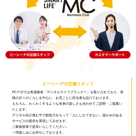
ピーシーデポ店舗スタッフ
PCデポでは有資格者「デジタルライフプランナー」を取り入れており、皆
様の日々のくらしを中心に、お宅ごとに担当者を設けております。
もちろん、わくわくするような未来の楽しさも合わせてご説明・ご提案い
たします。
デジタル化が進む中で創造力をもって「人にしかできない」温かみのある
サービスの提供を実現してみせます。
ご家族皆様で是非いらしてください。
一同楽しみにお待ちしております。