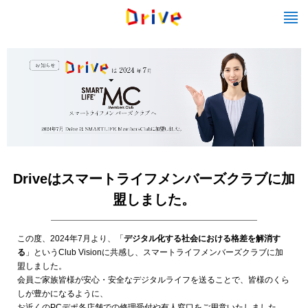
Driveはスマートライフメンバーズクラブに加
盟しました。
この度、2024年7月より、「
デジタル化する社会における格差を解消す
る
」というClub Visionに共感し、スマートライフメンバーズクラブに加
盟しました。
会員ご家族皆様が安心・安全なデジタルライフを送ることで、皆様のくら
しが豊かになるように、
お近くのPCデポ各店舗での修理受付や有人窓口をご用意いたしました。