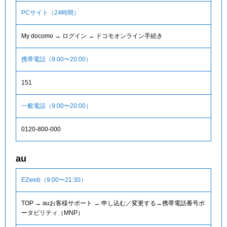
PCサイト（24時間）
My docomo → ログイン → ドコモオンライン手続き
携帯電話（9:00〜20:00）
151
一般電話（9:00〜20:00）
0120-800-000
au
EZweb（9:00〜21:30）
TOP → auお客様サポート → 申し込む／変更する→携帯電話番号ポ
ータビリティ（MNP）