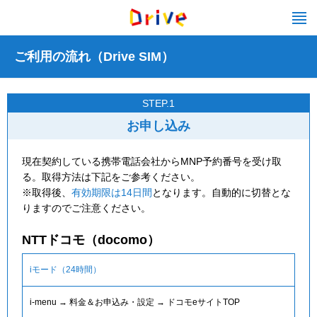
ご利用の流れ（Drive SIM）
STEP.1
お申し込み
現在契約している携帯電話会社からMNP予約番号を受け取
る。取得方法は下記をご参考ください。
※取得後、
有効期限は14日間
となります。自動的に切替とな
りますのでご注意ください。
NTTドコモ（docomo）
iモード（24時間）
i-menu → 料金＆お申込み・設定 → ドコモeサイトTOP